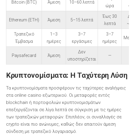
Bitcoin (BTC)
Άμεση
10–60 λεπτά
ώρα
~€
Έως 30
Δίκ
Ethereum (ETH)
Άμεση
5–15 λεπτά
λεπτά
~€2
Τραπεζικό
1–3
3–7
3–7
Μετα
Έμβασμα
ημέρες
εργάσιμες
ημέρες
Δεν
Paysafecard
Άμεση
—
0
υποστηρίζεται
Κρυπτονομίσματα: Η Ταχύτερη Λύση
Τα κρυπτονομίσματα προσφέρουν τις ταχύτερες αναλήψεις
στα online casino εξωτερικού. Οι μεταφορές εντός
blockchain ή πορτοφολιών κρυπτονομισμάτων
επεξεργάζονται σε λίγα λεπτά σε σύγκριση με τις ημέρες
των τραπεζικών μεταφορών. Επιπλέον, οι συναλλαγές σε
crypto είναι πιο ανώνυμες, καθώς δεν απαιτούν άμεση
σύνδεση με τραπεζικό λογαριασμό.