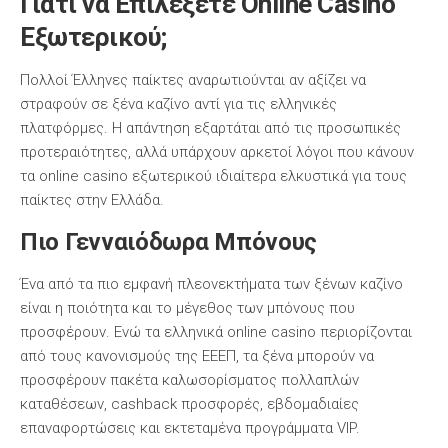
Γιατί να Επιλέξετε Online Casino
Εξωτερικού;
Πολλοί Έλληνες παίκτες αναρωτιούνται αν αξίζει να
στραφούν σε ξένα καζίνο αντί για τις ελληνικές
πλατφόρμες. Η απάντηση εξαρτάται από τις προσωπικές
προτεραιότητες, αλλά υπάρχουν αρκετοί λόγοι που κάνουν
τα online casino εξωτερικού ιδιαίτερα ελκυστικά για τους
παίκτες στην Ελλάδα.
Πιο Γενναιόδωρα Μπόνους
Ένα από τα πιο εμφανή πλεονεκτήματα των ξένων καζίνο
είναι η ποιότητα και το μέγεθος των μπόνους που
προσφέρουν. Ενώ τα ελληνικά online casino περιορίζονται
από τους κανονισμούς της ΕΕΕΠ, τα ξένα μπορούν να
προσφέρουν πακέτα καλωσορίσματος πολλαπλών
καταθέσεων, cashback προσφορές, εβδομαδιαίες
επαναφορτώσεις και εκτεταμένα προγράμματα VIP.