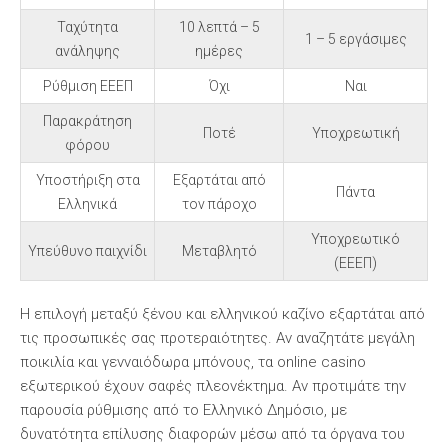
Ταχύτητα
10 λεπτά – 5
1 – 5 εργάσιμες
ανάληψης
ημέρες
Ρύθμιση ΕΕΕΠ
Όχι
Ναι
Παρακράτηση
Ποτέ
Υποχρεωτική
φόρου
Υποστήριξη στα
Εξαρτάται από
Πάντα
Ελληνικά
τον πάροχο
Υποχρεωτικό
Υπεύθυνο παιχνίδι
Μεταβλητό
(ΕΕΕΠ)
Η επιλογή μεταξύ ξένου και ελληνικού καζίνο εξαρτάται από
τις προσωπικές σας προτεραιότητες. Αν αναζητάτε μεγάλη
ποικιλία και γενναιόδωρα μπόνους, τα online casino
εξωτερικού έχουν σαφές πλεονέκτημα. Αν προτιμάτε την
παρουσία ρύθμισης από το Ελληνικό Δημόσιο, με
δυνατότητα επίλυσης διαφορών μέσω από τα όργανα του