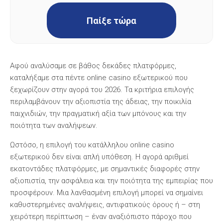
Παίξε τώρα
Αφού αναλύσαμε σε βάθος δεκάδες πλατφόρμες,
καταλήξαμε στα πέντε online casino εξωτερικού που
ξεχωρίζουν στην αγορά του 2026. Τα κριτήρια επιλογής
περιλαμβάνουν την αξιοπιστία της άδειας, την ποικιλία
παιχνιδιών, την πραγματική αξία των μπόνους και την
ποιότητα των αναλήψεων.
Ωστόσο, η επιλογή του κατάλληλου online casino
εξωτερικού δεν είναι απλή υπόθεση. Η αγορά αριθμεί
εκατοντάδες πλατφόρμες, με σημαντικές διαφορές στην
αξιοπιστία, την ασφάλεια και την ποιότητα της εμπειρίας που
προσφέρουν. Μια λανθασμένη επιλογή μπορεί να σημαίνει
καθυστερημένες αναλήψεις, αντιφατικούς όρους ή – στη
χειρότερη περίπτωση – έναν αναξιόπιστο πάροχο που