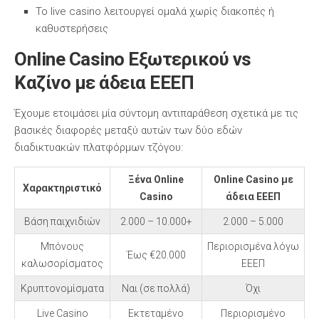
Το live casino λειτουργεί ομαλά χωρίς διακοπές ή
καθυστερήσεις
Online Casino Εξωτερικού vs
Καζίνο με άδεια ΕΕΕΠ
Έχουμε ετοιμάσει μία σύντομη αντιπαράθεση σχετικά με τις
βασικές διαφορές μεταξύ αυτών των δύο εδών
διαδικτυακών πλατφόρμων τζόγου:
Ξένα Online
Online Casino με
Χαρακτηριστικό
Casino
άδεια ΕΕΕΠ
Βάση παιχνιδιών
2.000 – 10.000+
2.000 – 5.000
Μπόνους
Περιορισμένα λόγω
Έως €20.000
καλωσορίσματος
ΕΕΕΠ
Κρυπτονομίσματα
Ναι (σε πολλά)
Όχι
Live Casino
Εκτεταμένο
Περιορισμένο