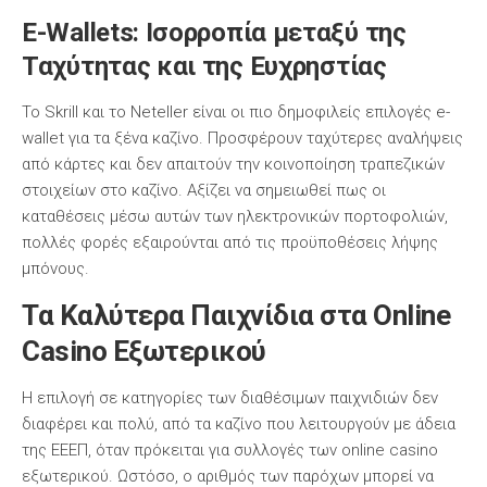
E-Wallets: Ισορροπία μεταξύ της
Ταχύτητας και της Ευχρηστίας
Το Skrill και το Neteller είναι οι πιο δημοφιλείς επιλογές e-
wallet για τα ξένα καζίνο. Προσφέρουν ταχύτερες αναλήψεις
από κάρτες και δεν απαιτούν την κοινοποίηση τραπεζικών
στοιχείων στο καζίνο. Αξίζει να σημειωθεί πως οι
καταθέσεις μέσω αυτών των ηλεκτρονικών πορτοφολιών,
πολλές φορές εξαιρούνται από τις προϋποθέσεις λήψης
μπόνους.
Τα Καλύτερα Παιχνίδια στα Online
Casino Εξωτερικού
Η επιλογή σε κατηγορίες των διαθέσιμων παιχνιδιών δεν
διαφέρει και πολύ, από τα καζίνο που λειτουργούν με άδεια
της ΕΕΕΠ, όταν πρόκειται για συλλογές των online casino
εξωτερικού. Ωστόσο, ο αριθμός των παρόχων μπορεί να