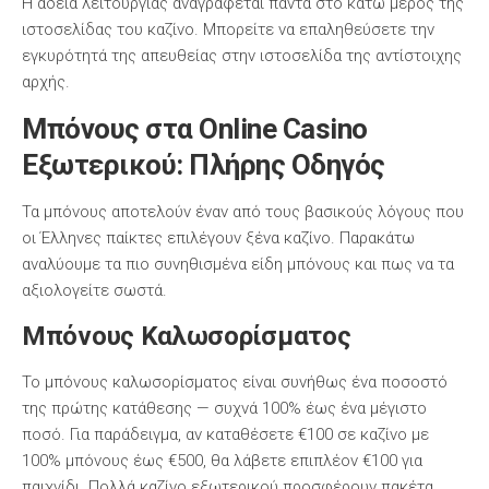
Η άδεια λειτουργίας αναγράφεται πάντα στο κάτω μέρος της
ιστοσελίδας του καζίνο. Μπορείτε να επαληθεύσετε την
εγκυρότητά της απευθείας στην ιστοσελίδα της αντίστοιχης
αρχής.
Μπόνους στα Online Casino
Εξωτερικού: Πλήρης Οδηγός
Τα μπόνους αποτελούν έναν από τους βασικούς λόγους που
οι Έλληνες παίκτες επιλέγουν ξένα καζίνο. Παρακάτω
αναλύουμε τα πιο συνηθισμένα είδη μπόνους και πως να τα
αξιολογείτε σωστά.
Μπόνους Καλωσορίσματος
Το μπόνους καλωσορίσματος είναι συνήθως ένα ποσοστό
της πρώτης κατάθεσης — συχνά 100% έως ένα μέγιστο
ποσό. Για παράδειγμα, αν καταθέσετε €100 σε καζίνο με
100% μπόνους έως €500, θα λάβετε επιπλέον €100 για
παιχνίδι. Πολλά καζίνο εξωτερικού προσφέρουν πακέτα