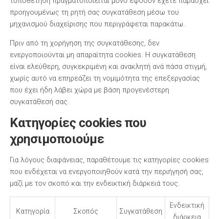
τοποθέτηση πραγματοποιείται μόνο εφόσον έχετε παράσχει
προηγουμένως τη ρητή σας συγκατάθεση μέσω του
μηχανισμού διαχείρισης που περιγράφεται παρακάτω.
Πριν από τη χορήγηση της συγκατάθεσης, δεν
ενεργοποιούνται μη απαραίτητα cookies. Η συγκατάθεση
είναι ελεύθερη, συγκεκριμένη και ανακλητή ανά πάσα στιγμή,
χωρίς αυτό να επηρεάζει τη νομιμότητα της επεξεργασίας
που έχει ήδη λάβει χώρα με βάση προγενέστερη
συγκατάθεσή σας.
Κατηγορίες cookies που
χρησιμοποιούμε
Για λόγους διαφάνειας, παραθέτουμε τις κατηγορίες cookies
που ενδέχεται να ενεργοποιηθούν κατά την περιήγησή σας,
μαζί με τον σκοπό και την ενδεικτική διάρκειά τους.
Ενδεικτική
Κατηγορία
Σκοπός
Συγκατάθεση
διάρκεια