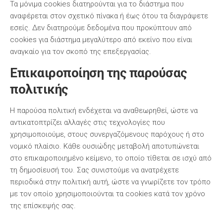
Τα μόνιμα cookies διατηρούνται για το διάστημα που
αναφέρεται στον σχετικό πίνακα ή έως ότου τα διαγράψετε
εσείς. Δεν διατηρούμε δεδομένα που προκύπτουν από
cookies για διάστημα μεγαλύτερο από εκείνο που είναι
αναγκαίο για τον σκοπό της επεξεργασίας.
Επικαιροποίηση της παρούσας
πολιτικής
Η παρούσα πολιτική ενδέχεται να αναθεωρηθεί, ώστε να
αντικατοπτρίζει αλλαγές στις τεχνολογίες που
χρησιμοποιούμε, στους συνεργαζόμενους παρόχους ή στο
νομικό πλαίσιο. Κάθε ουσιώδης μεταβολή αποτυπώνεται
στο επικαιροποιημένο κείμενο, το οποίο τίθεται σε ισχύ από
τη δημοσίευσή του. Σας συνιστούμε να ανατρέχετε
περιοδικά στην πολιτική αυτή, ώστε να γνωρίζετε τον τρόπο
με τον οποίο χρησιμοποιούνται τα cookies κατά τον χρόνο
της επίσκεψής σας.