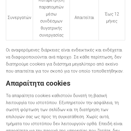
Καταμέτρηση
παραπομπών
μέσω
Έως 12
Συνεργατών
Απαιτείται
συνδέσμων
μήνες
θυγατρικής
συνεργασίας
Οι αναφερόμενες διάρκειες είναι ενδεικτικές και ενδέχεται
να διαφοροποιούνται ανά πάροχο. Σε κάθε περίπτωση, δεν
διατηρούμε cookies για διάστημα μεγαλύτερο από εκείνο
που απαιτείται για τον σκοπό για τον οποίο τοποθετήθηκαν.
Απαραίτητα cookies
Τα απαραίτητα cookies καθιστούν δυνατή τη βασική
λειτουργία του ιστοτόπου. Εξυπηρετούν την ασφάλεια, τη
σωστή φόρτωση των σελίδων και τη διατήρηση των
επιλογών σας ως προς τη συγκατάθεση. Χωρίς αυτά,
τμήματα του ιστοτόπου δεν λειτουργούν ορθά. Επειδή είναι
απαραίτητα για την παροχή της υπηρεσίας που ζητάτε, δεν