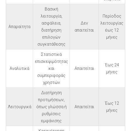
Βασική
λειτουργία,
Περίοδος
ασφάλεια,
Δεν
λειτουργίας
Απαραίτητα
διατήρηση
απαιτείται
έως 12
επιλογών
μήνες
συγκατάθεσης
Στατιστικά
επισκεψιμότητας
Έως 24
Αναλυτικά
και
Απαιτείται
μήνες
συμπεριφοράς
χρηστών
Διατήρηση
προτιμήσεων,
Έως 12
Λειτουργικά
όπως γλώσσα ή
Απαιτείται
μήνες
ρυθμίσεις
εμφάνισης