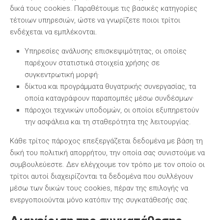
δικά τους cookies. Παραθέτουμε τις βασικές κατηγορίες
τέτοιων υπηρεσιών, ώστε να γνωρίζετε ποιοι τρίτοι
ενδέχεται να εμπλέκονται.
Υπηρεσίες ανάλυσης επισκεψιμότητας, οι οποίες
παρέχουν στατιστικά στοιχεία χρήσης σε
συγκεντρωτική μορφή·
δίκτυα και προγράμματα θυγατρικής συνεργασίας, τα
οποία καταγράφουν παραπομπές μέσω συνδέσμων·
πάροχοι τεχνικών υποδομών, οι οποίοι εξυπηρετούν
την ασφάλεια και τη σταθερότητα της λειτουργίας.
Κάθε τρίτος πάροχος επεξεργάζεται δεδομένα με βάση τη
δική του πολιτική απορρήτου, την οποία σας συνιστούμε να
συμβουλεύεστε. Δεν ελέγχουμε τον τρόπο με τον οποίο οι
τρίτοι αυτοί διαχειρίζονται τα δεδομένα που συλλέγουν
μέσω των δικών τους cookies, πέραν της επιλογής να
ενεργοποιούνται μόνο κατόπιν της συγκατάθεσής σας.