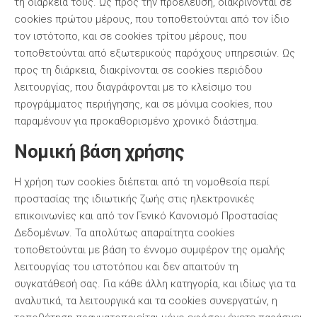
τη διάρκειά τους. Ως προς την προέλευση, διακρίνονται σε
cookies πρώτου μέρους, που τοποθετούνται από τον ίδιο
τον ιστότοπο, και σε cookies τρίτου μέρους, που
τοποθετούνται από εξωτερικούς παρόχους υπηρεσιών. Ως
προς τη διάρκεια, διακρίνονται σε cookies περιόδου
λειτουργίας, που διαγράφονται με το κλείσιμο του
προγράμματος περιήγησης, και σε μόνιμα cookies, που
παραμένουν για προκαθορισμένο χρονικό διάστημα.
Νομική βάση χρήσης
Η χρήση των cookies διέπεται από τη νομοθεσία περί
προστασίας της ιδιωτικής ζωής στις ηλεκτρονικές
επικοινωνίες και από τον Γενικό Κανονισμό Προστασίας
Δεδομένων. Τα απολύτως απαραίτητα cookies
τοποθετούνται με βάση το έννομο συμφέρον της ομαλής
λειτουργίας του ιστοτόπου και δεν απαιτούν τη
συγκατάθεσή σας. Για κάθε άλλη κατηγορία, και ιδίως για τα
αναλυτικά, τα λειτουργικά και τα cookies συνεργατών, η