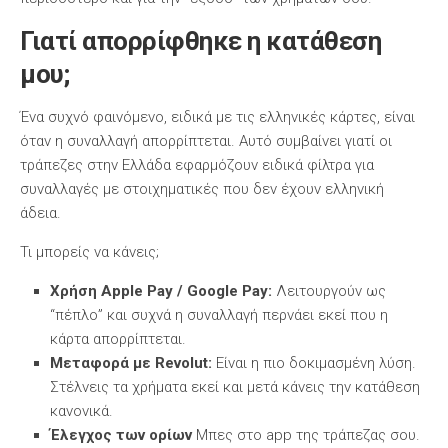
Γιατί απορρίφθηκε η κατάθεση
μου;
Ένα συχνό φαινόμενο, ειδικά με τις ελληνικές κάρτες, είναι
όταν η συναλλαγή απορρίπτεται. Αυτό συμβαίνει γιατί οι
τράπεζες στην Ελλάδα εφαρμόζουν ειδικά φίλτρα για
συναλλαγές με στοιχηματικές που δεν έχουν ελληνική
άδεια.
Τι μπορείς να κάνεις;
Χρήση Apple Pay / Google Pay:
Λειτουργούν ως
“πέπλο” και συχνά η συναλλαγή περνάει εκεί που η
κάρτα απορρίπτεται.
Μεταφορά με Revolut:
Είναι η πιο δοκιμασμένη λύση.
Στέλνεις τα χρήματα εκεί και μετά κάνεις την κατάθεση
κανονικά.
Έλεγχος των ορίων
Μπες στο app της τράπεζας σου.