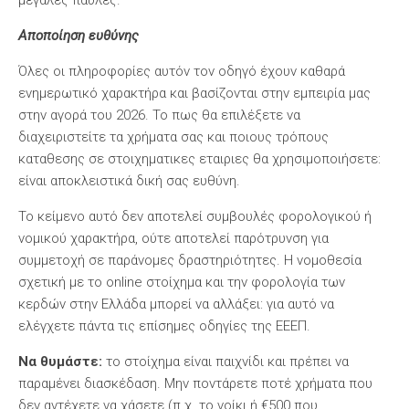
μεγάλες παύλες.
Αποποίηση ευθύνης
Όλες οι πληροφορίες αυτόν τον οδηγό έχουν καθαρά
ενημερωτικό χαρακτήρα και βασίζονται στην εμπειρία μας
στην αγορά του 2026. Το πως θα επιλέξετε να
διαχειριστείτε τα χρήματα σας και ποιους τρόπους
καταθεσης σε στοιχηματικες εταιριες θα χρησιμοποιήσετε:
είναι αποκλειστικά δική σας ευθύνη.
Το κείμενο αυτό δεν αποτελεί συμβουλές φορολογικού ή
νομικού χαρακτήρα, ούτε αποτελεί παρότρυνση για
συμμετοχή σε παράνομες δραστηριότητες. Η νομοθεσία
σχετική με το online στοίχημα και την φορολογία των
κερδών στην Ελλάδα μπορεί να αλλάξει: για αυτό να
ελέγχετε πάντα τις επίσημες οδηγίες της ΕΕΕΠ.
Να θυμάστε:
το στοίχημα είναι παιχνίδι και πρέπει να
παραμένει διασκέδαση. Μην ποντάρετε ποτέ χρήματα που
δεν αντέχετε να χάσετε (π.χ. το νοίκι ή €500 που