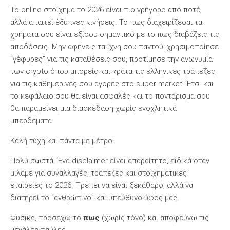
Το online στοίχημα το 2026 είναι πιο γρήγορο από ποτέ,
αλλά απαιτεί έξυπνες κινήσεις. Το πως διαχειρίζεσαι τα
χρήματα σου είναι εξίσου σημαντικό με το πως διαβάζεις τις
αποδόσεις. Μην αφήνεις τα ίχνη σου παντού: χρησιμοποίησε
“γέφυρες” για τις καταθέσεις σου, προτίμησε την ανωνυμία
των crypto όπου μπορείς και κράτα τις ελληνικές τράπεζες
για τις καθημερινές σου αγορές στο super market. Έτσι και
το κεφάλαιο σου θα είναι ασφαλές και το ποντάρισμα σου
θα παραμείνει μια διασκέδαση χωρίς ενοχλητικά
μπερδέματα.
Καλή τύχη και πάντα με μέτρο!
Πολύ σωστά. Ένα disclaimer είναι απαραίτητο, ειδικά όταν
μιλάμε για συναλλαγές, τράπεζες και στοιχηματικές
εταιρείες το 2026. Πρέπει να είναι ξεκάθαρο, αλλά να
διατηρεί το “ανθρώπινο” και υπεύθυνο ύφος μας.
Φυσικά, προσέχω το
πως
(χωρίς τόνο) και αποφεύγω τις