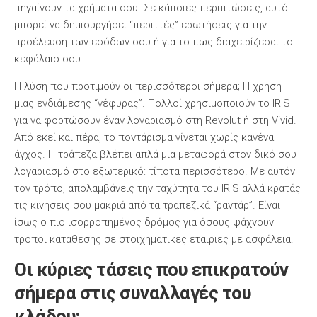
πηγαίνουν τα χρήματα σου. Σε κάποιες περιπτώσεις, αυτό
μπορεί να δημιουργήσει “περιττές” ερωτήσεις για την
προέλευση των εσόδων σου ή για το πως διαχειρίζεσαι το
κεφάλαιο σου.
Η λύση που προτιμούν οι περισσότεροι σήμερα; Η χρήση
μιας ενδιάμεσης “γέφυρας”. Πολλοί χρησιμοποιούν το IRIS
για να φορτώσουν έναν λογαριασμό στη Revolut ή στη Vivid.
Από εκεί και πέρα, το ποντάρισμα γίνεται χωρίς κανένα
άγχος. Η τράπεζα βλέπει απλά μια μεταφορά στον δικό σου
λογαριασμό στο εξωτερικό: τίποτα περισσότερο. Με αυτόν
τον τρόπο, απολαμβάνεις την ταχύτητα του IRIS αλλά κρατάς
τις κινήσεις σου μακριά από τα τραπεζικά “ραντάρ”. Είναι
ίσως ο πιο ισορροπημένος δρόμος για όσους ψάχνουν
τροποι καταθεσης σε στοιχηματικες εταιριες με ασφάλεια.
Οι κύριες τάσεις που επικρατούν
σήμερα στις συναλλαγές του
κλάδου;