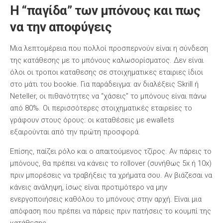
Η “παγίδα” των μπόνους και πως
να την αποφύγεις
Μια λεπτομέρεια που πολλοί προσπερνούν είναι η σύνδεση
της κατάθεσης με το μπόνους καλωσορίσματος. Δεν είναι
όλοι οι τροποι καταθεσης σε στοιχηματικες εταιριες ίδιοι
στο μάτι του bookie. Για παράδειγμα: αν διαλέξεις Skrill ή
Neteller, οι πιθανότητες να “χάσεις” το μπόνους είναι πάνω
από 80%. Οι περισσότερες στοιχηματικές εταιρείες το
γράφουν στους όρους: οι καταθέσεις με ewallets
εξαιρούνται από την πρώτη προσφορά.
Επίσης, παίζει ρόλο και ο απαιτούμενος τζίρος. Αν πάρεις το
μπόνους, θα πρέπει να κάνεις το rollover (συνήθως 5x ή 10x)
πριν μπορέσεις να τραβήξεις τα χρήματα σου. Αν βιάζεσαι να
κάνεις ανάληψη, ίσως είναι προτιμότερο να μην
ενεργοποιήσεις καθόλου το μπόνους στην αρχή. Είναι μια
απόφαση που πρέπει να πάρεις πριν πατήσεις το κουμπί της