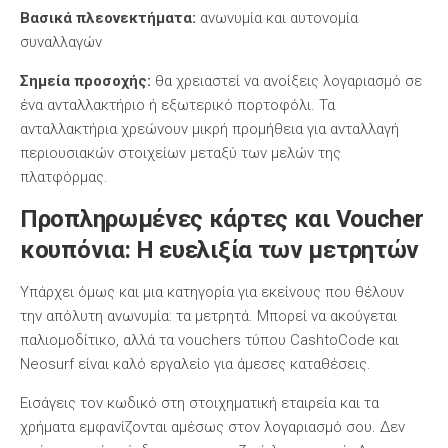
Βασικά πλεονεκτήματα:
ανωνυμία και αυτονομία
συναλλαγών
Σημεία προσοχής:
θα χρειαστεί να ανοίξεις λογαριασμό σε
ένα ανταλλακτήριο ή εξωτερικό πορτοφόλι. Τα
ανταλλακτήρια χρεώνουν μικρή προμήθεια για ανταλλαγή
περιουσιακών στοιχείων μεταξύ των μελών της
πλατφόρμας.
Προπληρωμένες κάρτες και Voucher
κουπόνια: Η ευελιξία των μετρητών
Υπάρχει όμως και μια κατηγορία για εκείνους που θέλουν
την απόλυτη ανωνυμία: τα μετρητά. Μπορεί να ακούγεται
παλιομοδίτικο, αλλά τα vouchers τύπου CashtoCode και
Neosurf είναι καλό εργαλείο για άμεσες καταθέσεις.
Εισάγεις τον κωδικό στη στοιχηματική εταιρεία και τα
χρήματα εμφανίζονται αμέσως στον λογαριασμό σου. Δεν