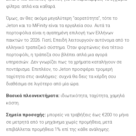
φίλτρα: απλά και καθαρά.
Όμως, αν θες ακόμα μεγαλύτερη “αορατότητα”, τότε το
Jeton και το MiFinity είναι τα εργαλεία σου. Αυτά τα
πορτοφόλια είναι η αγαπημένη επιλογή των Ελλήνων
παικτών το 2026. Γιατί; Επειδή λειτουργούν αυτόνομα από το
ελληνικό τραπεζικό σύστημα. Όταν φορτώνεις ένα τέτοιο
πορτοφόλι, η τράπεζα σου βλέπει απλά μια αγορά
υπηρεσιών. Δεν γνωρίζει πως τα χρήματα καταλήγουν σε
ποντάρισμα. Επιπλέον, το Jeton προσφέρει τρομερή
ταχύτητα στις αναλήψεις: συχνά θα δεις τα κέρδη σου
διαθέσιμα σε λιγότερο από μία ώρα.
Βασικά πλεονεκτήματα:
ιδιωτικότητα, ταχύτητα, χαμηλά
κόστη.
Σημεία προσοχής:
μπορείς να τραβήξεις έως €200 το μήνα
σε μετρητά από το μηχάνημα χωρίς προμήθεια, μετά
επιβάλλεται προμήθεια 1% επί της κάθε ανάληψης.