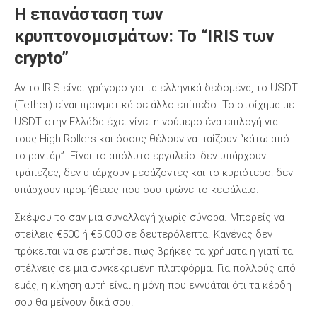
Η επανάσταση των
κρυπτονομισμάτων: Το “IRIS των
crypto”
Αν το IRIS είναι γρήγορο για τα ελληνικά δεδομένα, το USDT
(Tether) είναι πραγματικά σε άλλο επίπεδο. Το στοίχημα με
USDT στην Ελλάδα έχει γίνει η νούμερο ένα επιλογή για
τους High Rollers και όσους θέλουν να παίζουν “κάτω από
το ραντάρ”. Είναι το απόλυτο εργαλείο: δεν υπάρχουν
τράπεζες, δεν υπάρχουν μεσάζοντες και το κυριότερο: δεν
υπάρχουν προμήθειες που σου τρώνε το κεφάλαιο.
Σκέψου το σαν μια συναλλαγή χωρίς σύνορα. Μπορείς να
στείλεις €500 ή €5.000 σε δευτερόλεπτα. Κανένας δεν
πρόκειται να σε ρωτήσει πως βρήκες τα χρήματα ή γιατί τα
στέλνεις σε μια συγκεκριμένη πλατφόρμα. Για πολλούς από
εμάς, η κίνηση αυτή είναι η μόνη που εγγυάται ότι τα κέρδη
σου θα μείνουν δικά σου.