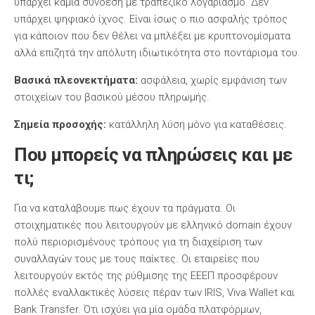
υπάρχει καμία σύνδεση με τραπεζικό λογαριασμό. Δεν
υπάρχει ψηφιακό ίχνος. Είναι ίσως ο πιο ασφαλής τρόπος
για κάποιον που δεν θέλει να μπλέξει με κρυπτονομίσματα
αλλά επιζητά την απόλυτη ιδιωτικότητα στο ποντάρισμα του.
Βασικά πλεονεκτήματα:
ασφάλεια, χωρίς εμφάνιση των
στοιχείων του βασικού μέσου πληρωμής.
Σημεία προσοχής:
κατάλληλη λύση μόνο για καταθέσεις.
Που μπορείς να πληρώσεις και με
τι;
Για να καταλάβουμε πως έχουν τα πράγματα. Οι
στοιχηματικές που λειτουργούν με ελληνικό domain έχουν
πολύ περιορισμένους τρόπους για τη διαχείριση των
συναλλαγών τους με τους παίκτες. Οι εταιρείες που
λειτουργούν εκτός της ρύθμισης της ΕΕΕΠ προσφέρουν
πολλές εναλλακτικές λύσεις πέραν των IRIS, Viva Wallet και
Bank Transfer. Ότι ισχύει για μία ομάδα πλατφόρμων,