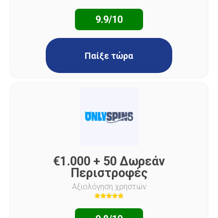
9.9/10
Παίξε τώρα
€1.000 + 50 Δωρεάν
Περιστροφές
Αξιολόγηση χρηστών