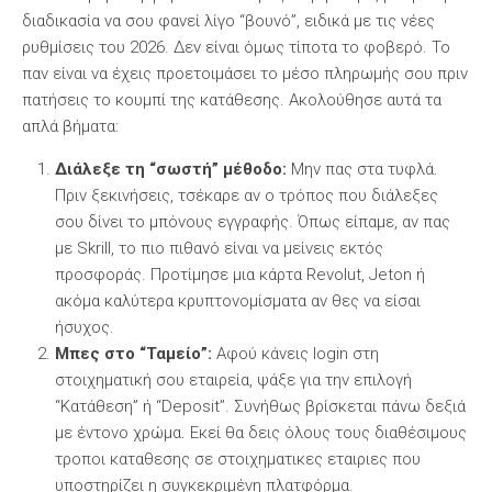
διαδικασία να σου φανεί λίγο “βουνό”, ειδικά με τις νέες
ρυθμίσεις του 2026. Δεν είναι όμως τίποτα το φοβερό. Το
παν είναι να έχεις προετοιμάσει το μέσο πληρωμής σου πριν
πατήσεις το κουμπί της κατάθεσης. Ακολούθησε αυτά τα
απλά βήματα:
Διάλεξε τη “σωστή” μέθοδο:
Μην πας στα τυφλά.
Πριν ξεκινήσεις, τσέκαρε αν ο τρόπος που διάλεξες
σου δίνει το μπόνους εγγραφής. Όπως είπαμε, αν πας
με Skrill, το πιο πιθανό είναι να μείνεις εκτός
προσφοράς. Προτίμησε μια κάρτα Revolut, Jeton ή
ακόμα καλύτερα κρυπτονομίσματα αν θες να είσαι
ήσυχος.
Μπες στο “Ταμείο”:
Αφού κάνεις login στη
στοιχηματική σου εταιρεία, ψάξε για την επιλογή
“Κατάθεση” ή “Deposit”. Συνήθως βρίσκεται πάνω δεξιά
με έντονο χρώμα. Εκεί θα δεις όλους τους διαθέσιμους
τροποι καταθεσης σε στοιχηματικες εταιριες που
υποστηρίζει η συγκεκριμένη πλατφόρμα.