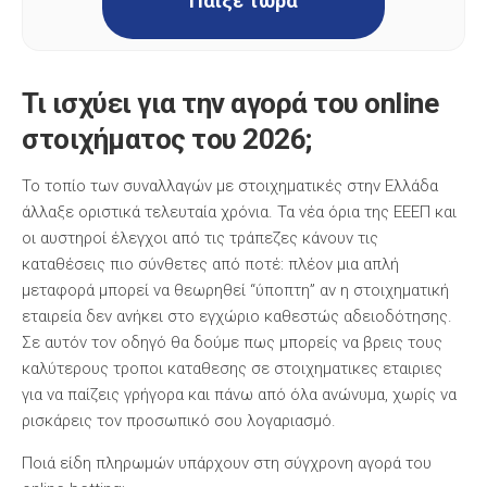
Παίξε τώρα
Τι ισχύει για την αγορά του online
στοιχήματος του 2026;
Το τοπίο των συναλλαγών με στοιχηματικές στην Ελλάδα
άλλαξε οριστικά τελευταία χρόνια. Τα νέα όρια της ΕΕΕΠ και
οι αυστηροί έλεγχοι από τις τράπεζες κάνουν τις
καταθέσεις πιο σύνθετες από ποτέ: πλέον μια απλή
μεταφορά μπορεί να θεωρηθεί “ύποπτη” αν η στοιχηματική
εταιρεία δεν ανήκει στο εγχώριο καθεστώς αδειοδότησης.
Σε αυτόν τον οδηγό θα δούμε πως μπορείς να βρεις τους
καλύτερους τροποι καταθεσης σε στοιχηματικες εταιριες
για να παίζεις γρήγορα και πάνω από όλα ανώνυμα, χωρίς να
ρισκάρεις τον προσωπικό σου λογαριασμό.
Ποιά είδη πληρωμών υπάρχουν στη σύγχρονη αγορά του