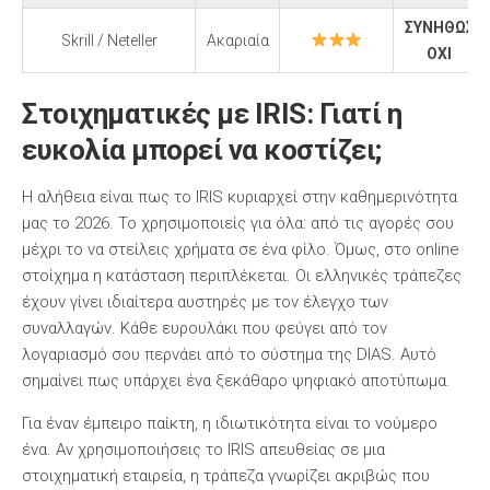
ΣΥΝΗΘΩΣ
Skrill / Neteller
Ακαριαία
ΟΧΙ
Στοιχηματικές με IRIS: Γιατί η
ευκολία μπορεί να κοστίζει;
Η αλήθεια είναι πως το IRIS κυριαρχεί στην καθημερινότητα
μας το 2026. Το χρησιμοποιείς για όλα: από τις αγορές σου
μέχρι το να στείλεις χρήματα σε ένα φίλο. Όμως, στο online
στοίχημα η κατάσταση περιπλέκεται. Οι ελληνικές τράπεζες
έχουν γίνει ιδιαίτερα αυστηρές με τον έλεγχο των
συναλλαγών. Κάθε ευρουλάκι που φεύγει από τον
λογαριασμό σου περνάει από το σύστημα της DIAS. Αυτό
σημαίνει πως υπάρχει ένα ξεκάθαρο ψηφιακό αποτύπωμα.
Για έναν έμπειρο παίκτη, η ιδιωτικότητα είναι το νούμερο
ένα. Αν χρησιμοποιήσεις το IRIS απευθείας σε μια
στοιχηματική εταιρεία, η τράπεζα γνωρίζει ακριβώς που