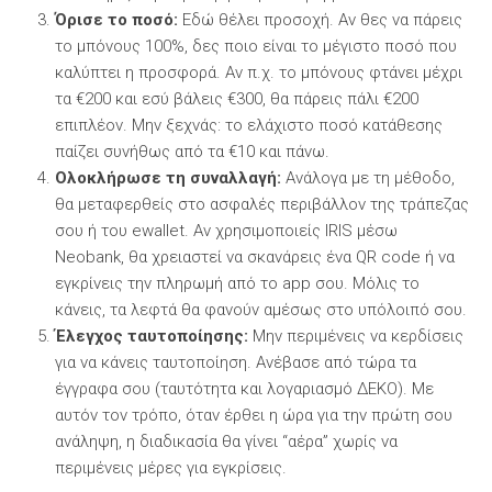
Όρισε το ποσό:
Εδώ θέλει προσοχή. Αν θες να πάρεις
το μπόνους 100%, δες ποιο είναι το μέγιστο ποσό που
καλύπτει η προσφορά. Αν π.χ. το μπόνους φτάνει μέχρι
τα €200 και εσύ βάλεις €300, θα πάρεις πάλι €200
επιπλέον. Μην ξεχνάς: το ελάχιστο ποσό κατάθεσης
παίζει συνήθως από τα €10 και πάνω.
Ολοκλήρωσε τη συναλλαγή:
Ανάλογα με τη μέθοδο,
θα μεταφερθείς στο ασφαλές περιβάλλον της τράπεζας
σου ή του ewallet. Αν χρησιμοποιείς IRIS μέσω
Neobank, θα χρειαστεί να σκανάρεις ένα QR code ή να
εγκρίνεις την πληρωμή από το app σου. Μόλις το
κάνεις, τα λεφτά θα φανούν αμέσως στο υπόλοιπό σου.
Έλεγχος ταυτοποίησης:
Μην περιμένεις να κερδίσεις
για να κάνεις ταυτοποίηση. Ανέβασε από τώρα τα
έγγραφα σου (ταυτότητα και λογαριασμό ΔΕΚΟ). Με
αυτόν τον τρόπο, όταν έρθει η ώρα για την πρώτη σου
ανάληψη, η διαδικασία θα γίνει “αέρα” χωρίς να
περιμένεις μέρες για εγκρίσεις.