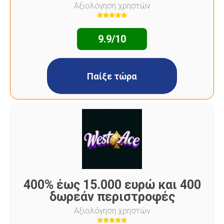
Αξιολόγηση χρηστών
9.9/10
Παίξε τώρα
400% έως 15.000 ευρώ και 400
δωρεάν περιστροφές
Αξιολόγηση χρηστών