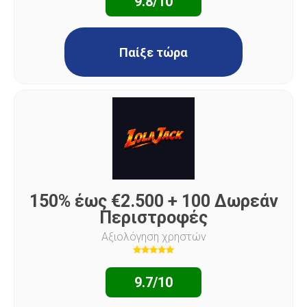
9.8/10
Παίξε τώρα
150% έως €2.500 + 100 Δωρεάν
Περιστροφές
Αξιολόγηση χρηστών
9.7/10