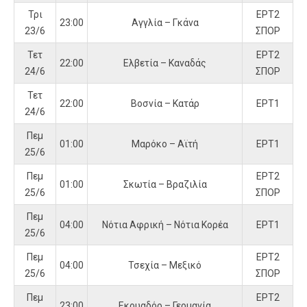
Τρι
ΕΡΤ2
23:00
Αγγλία – Γκάνα
23/6
ΣΠΟΡ
Τετ
ΕΡΤ2
22:00
Ελβετία – Καναδάς
24/6
ΣΠΟΡ
Τετ
22:00
Βοσνία – Κατάρ
ΕΡΤ1
24/6
Πεμ
01:00
Μαρόκο – Αϊτή
ΕΡΤ1
25/6
Πεμ
ΕΡΤ2
01:00
Σκωτία – Βραζιλία
25/6
ΣΠΟΡ
Πεμ
04:00
Νότια Αφρική – Νότια Κορέα
ΕΡΤ1
25/6
Πεμ
ΕΡΤ2
04:00
Τσεχία – Μεξικό
25/6
ΣΠΟΡ
Πεμ
ΕΡΤ2
23:00
Εκουαδόρ – Γερμανία