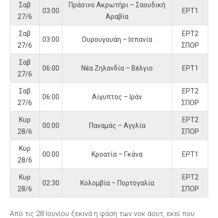
Σαβ
Πράσινο Ακρωτήρι – Σαουδική
03:00
ΕΡΤ1
27/6
Αραβία
Σαβ
ΕΡΤ2
03:00
Ουρουγουάη – Ισπανία
27/6
ΣΠΟΡ
Σαβ
06:00
Νέα Ζηλανδία – Βέλγιο
ΕΡΤ1
27/6
Σαβ
ΕΡΤ2
06:00
Αίγυπτος – Ιράν
27/6
ΣΠΟΡ
Κυρ
ΕΡΤ2
00:00
Παναμάς – Αγγλία
28/6
ΣΠΟΡ
Κυρ
00:00
Κροατία – Γκάνα
ΕΡΤ1
28/6
Κυρ
ΕΡΤ2
02:30
Κολομβία – Πορτογαλία
28/6
ΣΠΟΡ
Από τις 28 Ιουνίου ξεκινά η φάση των νοκ άουτ, εκεί που