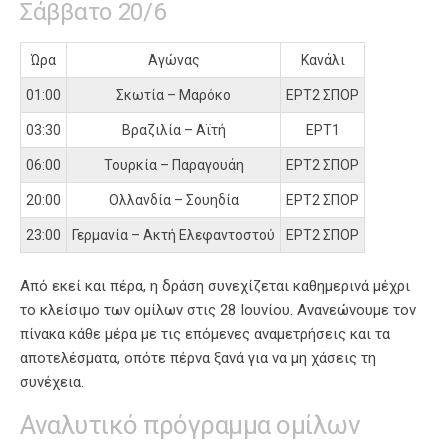
Σάββατο 20/6
Ώρα
Αγώνας
Κανάλι
01:00
Σκωτία – Μαρόκο
ΕΡΤ2 ΣΠΟΡ
03:30
Βραζιλία – Αϊτή
ΕΡΤ1
06:00
Τουρκία – Παραγουάη
ΕΡΤ2 ΣΠΟΡ
20:00
Ολλανδία – Σουηδία
ΕΡΤ2 ΣΠΟΡ
23:00
Γερμανία – Ακτή Ελεφαντοστού
ΕΡΤ2 ΣΠΟΡ
Από εκεί και πέρα, η δράση συνεχίζεται καθημερινά μέχρι
το κλείσιμο των ομίλων στις 28 Ιουνίου. Ανανεώνουμε τον
πίνακα κάθε μέρα με τις επόμενες αναμετρήσεις και τα
αποτελέσματα, οπότε πέρνα ξανά για να μη χάσεις τη
συνέχεια.
Αναλυτικό πρόγραμμα ομίλων