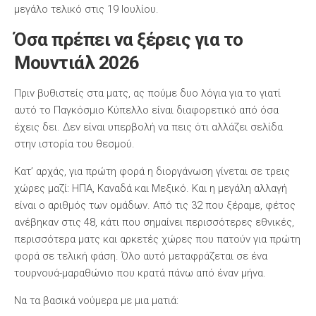
μεγάλο τελικό στις 19 Ιουλίου.
Όσα πρέπει να ξέρεις για το
Μουντιάλ 2026
Πριν βυθιστείς στα ματς, ας πούμε δυο λόγια για το γιατί
αυτό το Παγκόσμιο Κύπελλο είναι διαφορετικό από όσα
έχεις δει. Δεν είναι υπερβολή να πεις ότι αλλάζει σελίδα
στην ιστορία του θεσμού.
Κατ’ αρχάς, για πρώτη φορά η διοργάνωση γίνεται σε τρεις
χώρες μαζί: ΗΠΑ, Καναδά και Μεξικό. Και η μεγάλη αλλαγή
είναι ο αριθμός των ομάδων. Από τις 32 που ξέραμε, φέτος
ανέβηκαν στις 48, κάτι που σημαίνει περισσότερες εθνικές,
περισσότερα ματς και αρκετές χώρες που πατούν για πρώτη
φορά σε τελική φάση. Όλο αυτό μεταφράζεται σε ένα
τουρνουά-μαραθώνιο που κρατά πάνω από έναν μήνα.
Να τα βασικά νούμερα με μια ματιά: