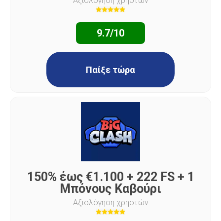
Αξιολόγηση χρηστών
9.7/10
Παίξε τώρα
150% έως €1.100 + 222 FS + 1
Μπόνους Καβούρι
Αξιολόγηση χρηστών