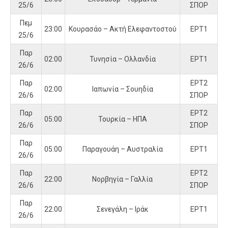
25/6
ΣΠΟΡ
Πεμ
23:00
Κουρασάο – Ακτή Ελεφαντοστού
ΕΡΤ1
25/6
Παρ
02:00
Τυνησία – Ολλανδία
ΕΡΤ1
26/6
Παρ
ΕΡΤ2
02:00
Ιαπωνία – Σουηδία
26/6
ΣΠΟΡ
Παρ
ΕΡΤ2
05:00
Τουρκία – ΗΠΑ
26/6
ΣΠΟΡ
Παρ
05:00
Παραγουάη – Αυστραλία
ΕΡΤ1
26/6
Παρ
ΕΡΤ2
22:00
Νορβηγία – Γαλλία
26/6
ΣΠΟΡ
Παρ
22:00
Σενεγάλη – Ιράκ
ΕΡΤ1
26/6