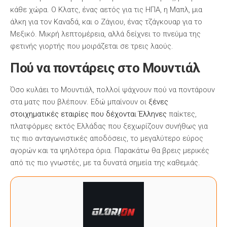
κάθε χώρα. Ο Κλατς, ένας αετός για τις ΗΠΑ, η Μαπλ, μια
άλκη για τον Καναδά, και ο Ζάγιου, ένας τζάγκουαρ για το
Μεξικό. Μικρή λεπτομέρεια, αλλά δείχνει το πνεύμα της
φετινής γιορτής που μοιράζεται σε τρεις λαούς.
Πού να ποντάρεις στο Μουντιάλ
Όσο κυλάει το Μουντιάλ, πολλοί ψάχνουν πού να ποντάρουν
στα ματς που βλέπουν. Εδώ μπαίνουν οι
ξένες
στοιχηματικές εταιρίες που δέχονται Έλληνες
παίκτες,
πλατφόρμες εκτός Ελλάδας που ξεχωρίζουν συνήθως για
τις πιο ανταγωνιστικές αποδόσεις, το μεγαλύτερο εύρος
αγορών και τα ψηλότερα όρια. Παρακάτω θα βρεις μερικές
από τις πιο γνωστές, με τα δυνατά σημεία της καθεμιάς.