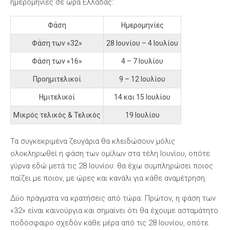
ημερομηνίες σε ώρα Ελλάδας:
Φάση
Ημερομηνίες
Φάση των «32»
28 Ιουνίου – 4 Ιουλίου
Φάση των «16»
4 – 7 Ιουλίου
Προημιτελικοί
9 – 12 Ιουλίου
Ημιτελικοί
14 και 15 Ιουλίου
Μικρός τελικός & Τελικός
19 Ιουλίου
Τα συγκεκριμένα ζευγάρια θα κλειδώσουν μόλις
ολοκληρωθεί η φάση των ομίλων στα τέλη Ιουνίου, οπότε
γύρνα εδώ μετά τις 28 Ιουνίου: θα έχω συμπληρώσει ποιος
παίζει με ποιον, με ώρες και κανάλι για κάθε αναμέτρηση.
Δύο πράγματα να κρατήσεις από τώρα. Πρώτον, η φάση των
«32» είναι καινούργια και σημαίνει ότι θα έχουμε ασταμάτητο
ποδόσφαιρο σχεδόν κάθε μέρα από τις 28 Ιουνίου, οπότε