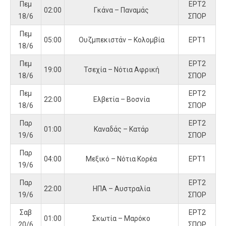
Πεμ
ΕΡΤ2
02:00
Γκάνα – Παναμάς
18/6
ΣΠΟΡ
Πεμ
05:00
Ουζμπεκιστάν – Κολομβία
ΕΡΤ1
18/6
Πεμ
ΕΡΤ2
19:00
Τσεχία – Νότια Αφρική
18/6
ΣΠΟΡ
Πεμ
ΕΡΤ2
22:00
Ελβετία – Βοσνία
18/6
ΣΠΟΡ
Παρ
ΕΡΤ2
01:00
Καναδάς – Κατάρ
19/6
ΣΠΟΡ
Παρ
04:00
Μεξικό – Νότια Κορέα
ΕΡΤ1
19/6
Παρ
ΕΡΤ2
22:00
ΗΠΑ – Αυστραλία
19/6
ΣΠΟΡ
Σαβ
ΕΡΤ2
01:00
Σκωτία – Μαρόκο
20/6
ΣΠΟΡ