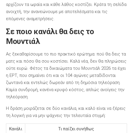
αρχίζουν τα ωραία και κάθε λάθος κοστίζει. Κράτα τη σελίδα
ανοιχτή, την ανανεώνουμε με αποτελέσματα και τις
επόμενες αναμετρήσεις.
Σε ποιο κανάλι θα δεις το
Μουντιάλ
Ας ξεκαθαρίσουμε το πιο πρακτικό ερώτημα: πού θα δεις τα
ματς και πόσο θα σου κοστίσει. Καλά νέα, δεν θα πληρώσεις
ούτε ευρώ. Φέτος τα δικαιώματα του Μουντιάλ 2026 τα έχει
η ΕΡΤ, που σημαίνει ότι και οι 104 αγώνες μεταδίδονται
ζωντανά και εντελώς δωρεάν από τη δημόσια τηλεόραση.
Καμία συνδρομή, κανένα κρυφό κόστος, απλώς ανοίγεις την
τηλεόραση.
Η δράση μοιράζεται σε δύο κανάλια, και καλό είναι να ξέρεις
τη λογική για να μην ψάχνεις την τελευταία στιγμή:
Κανάλι
Τι παίζει συνήθως