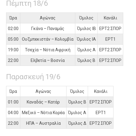
Πέμπτη 18/6
Ώρα
Αγώνας
Όμιλος
Κανάλι
02:00
Γκάνα – Παναμάς
Όμιλος ΙΒ
ΕΡΤ2 ΣΠΟΡ
05:00
Ουζμπεκιστάν – Κολομβία
Όμιλος ΙΑ
ΕΡΤ1
19:00
Τσεχία – Νότια Αφρική
Όμιλος Α
ΕΡΤ2 ΣΠΟΡ
22:00
Ελβετία – Βοσνία
Όμιλος Β
ΕΡΤ2 ΣΠΟΡ
Παρασκευή 19/6
Ώρα
Αγώνας
Όμιλος
Κανάλι
01:00
Καναδάς – Κατάρ
Όμιλος Β
ΕΡΤ2 ΣΠΟΡ
04:00
Μεξικό – Νότια Κορέα
Όμιλος Α
ΕΡΤ1
22:00
ΗΠΑ – Αυστραλία
Όμιλος Δ
ΕΡΤ2 ΣΠΟΡ