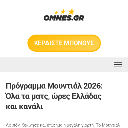
Skip
to
content
ΚΕΡΔΙΣΤΕ ΜΠΟΝΟΥΣ
Πρόγραμμα Μουντιάλ 2026:
Όλα τα ματς, ώρες Ελλάδας
και κανάλι
Λοιπόν, ξεκίνησε και επίσημα η μεγάλη γιορτή. Το Μουντιάλ