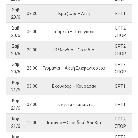
Σαβ
03:30
Βραζιλία – Αϊτή
ΕΡΤ1
20/6
Σαβ
ΕΡΤ2
06:00
Τουρκία – Παραγουάη
20/6
ΣΠΟΡ
Σαβ
ΕΡΤ2
20:00
Ολλανδία – Σουηδία
20/6
ΣΠΟΡ
Σαβ
ΕΡΤ2
23:00
Γερμανία – Ακτή Ελεφαντοστού
20/6
ΣΠΟΡ
Κυρ
03:00
Εκουαδόρ – Κουρασάο
ΕΡΤ1
21/6
Κυρ
07:00
Τυνησία – Ιαπωνία
ΕΡΤ1
21/6
Κυρ
ΕΡΤ2
19:00
Ισπανία – Σαουδική Αραβία
21/6
ΣΠΟΡ
Κυρ
ΕΡΤ2