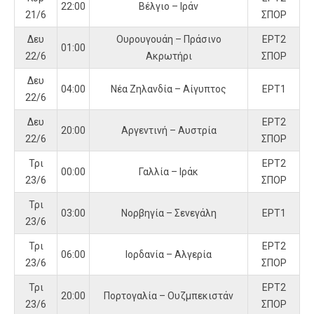
22:00
Βέλγιο – Ιράν
21/6
ΣΠΟΡ
Δευ
Ουρουγουάη – Πράσινο
ΕΡΤ2
01:00
22/6
Ακρωτήρι
ΣΠΟΡ
Δευ
04:00
Νέα Ζηλανδία – Αίγυπτος
ΕΡΤ1
22/6
Δευ
ΕΡΤ2
20:00
Αργεντινή – Αυστρία
22/6
ΣΠΟΡ
Τρι
ΕΡΤ2
00:00
Γαλλία – Ιράκ
23/6
ΣΠΟΡ
Τρι
03:00
Νορβηγία – Σενεγάλη
ΕΡΤ1
23/6
Τρι
ΕΡΤ2
06:00
Ιορδανία – Αλγερία
23/6
ΣΠΟΡ
Τρι
ΕΡΤ2
20:00
Πορτογαλία – Ουζμπεκιστάν
23/6
ΣΠΟΡ